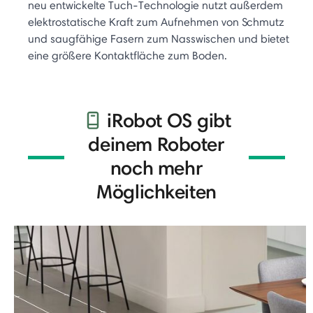
neu entwickelte Tuch-Technologie nutzt außerdem
elektrostatische Kraft zum Aufnehmen von Schmutz
und saugfähige Fasern zum Nasswischen und bietet
eine größere Kontaktfläche zum Boden.
iRobot OS gibt
deinem Roboter
noch mehr
Möglichkeiten