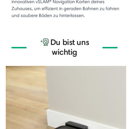
innovativen vSLAM® Navigation Karten deines
Zuhauses, um effizient in geraden Bahnen zu fahren
und saubere Böden zu hinterlassen.
Du bist uns
wichtig