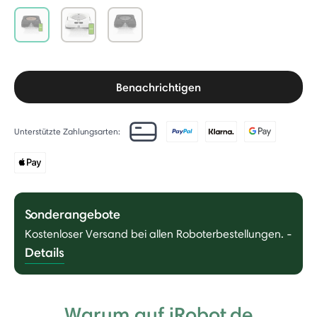
selected
Benachrichtigen
Unterstützte Zahlungsarten:
Sonderangebote
Kostenloser Versand bei allen Roboterbestellungen.
-
Details
Warum auf iRobot.de