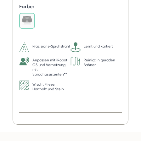
Farbe:
selected
Präzisions-Sprühstrahl
Lernt und kartiert
Anpassen mit iRobot
Reinigt in geraden
OS und Vernetzung
Bahnen
mit
Sprachassistenten**
Wischt Fliesen,
Hartholz und Stein