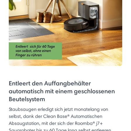
Entleert den Auffangbehälter
automatisch mit einem geschlossenen
Beutelsystem
Staubsaugen erledigt sich jetzt monatelang von
selbst, dank der Clean Base® Automatischen
Absaugstation, mit der sich der Roomba® j7+
Saugroboter bis zu 60 Tage lang selbst entleeren