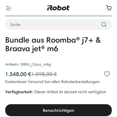
Bundle aus Roomba® j7+ &
Braava jet® m6
Artikelnr.
EMEA_j7plus_m6g
Price reduced from
to
1.548,00 €
1.598,00 €
Kostenloser Versand bei allen Roboterbestellungen
Verfügbarkeit:
Dieser Artikel ist derzeit nicht verfügbar
Benachrichtigen