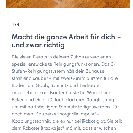
1/4
Macht die ganze Arbeit für dich –
und zwar richtig
Die vielen Details in deinem Zuhause verdienen
speziell entwickelte Reinigungsfunktionen. Das 3-
Stufen-Reinigungssystem hält dein Zuhause
strahlend sauber – mit zwei Gummibürsten für alle
Böden, um Staub, Schmutz und Tierhaare
anzugehen, einer Kantenbürste für Wände und
1
Ecken und einer 10-fach stärkeren Saugleistung
,
um mit hartnäckigem Schmutz fertigzuwerden. Für
noch mehr Sauberkeit sorgt die Imprint®-
Kopplungstechnik, die es nur bei iRobot gibt. Sie teilt
dem Roboter Braava jet® m6 mit, dass er wischen