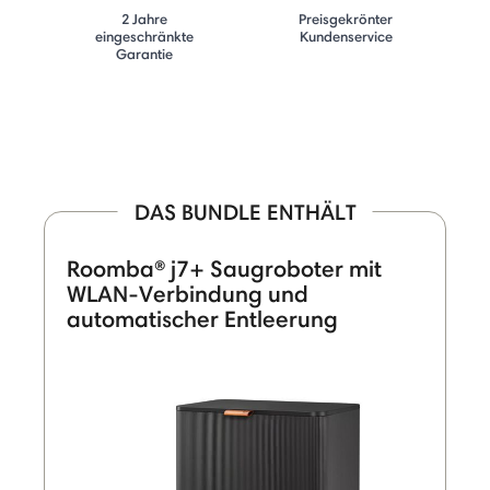
2 Jahre
Preisgekrönter
eingeschränkte
Kundenservice
Garantie
DAS BUNDLE ENTHÄLT
Roomba® j7+ Saugroboter mit
WLAN-Verbindung und
automatischer Entleerung