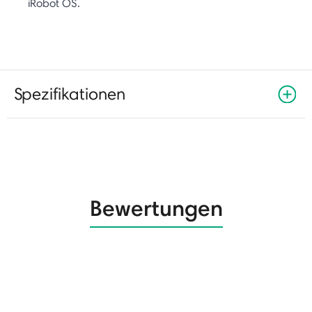
iRobot OS.
Spezifikationen
Bewertungen