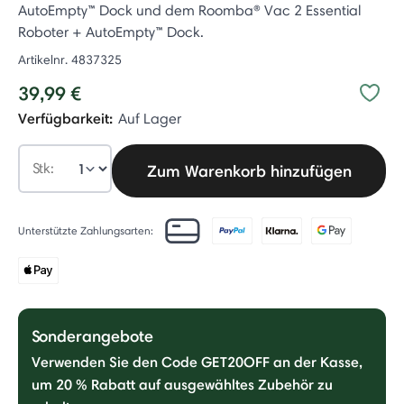
AutoEmpty™ Dock und dem Roomba® Vac 2 Essential
Roboter + AutoEmpty™ Dock.
Artikelnr.
4837325
39,99 €
Verfügbarkeit:
Auf Lager
Stk:
Zum Warenkorb hinzufügen
Unterstützte Zahlungsarten:
Sonderangebote
Verwenden Sie den Code GET20OFF an der Kasse,
um 20 % Rabatt auf ausgewähltes Zubehör zu