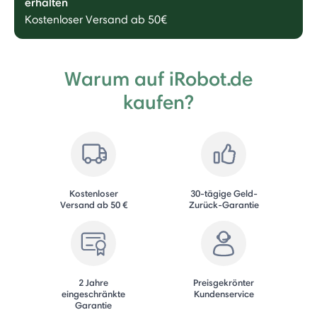
erhalten
Kostenloser Versand ab 50€
Warum auf iRobot.de
kaufen?
Kostenloser
30-tägige Geld-
Versand ab 50 €
Zurück-Garantie
2 Jahre
Preisgekrönter
eingeschränkte
Kundenservice
Garantie