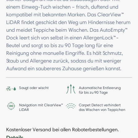
einem Einweg-Tuch wischen – frisch, duftend und
kompatibel mit bekannten Marken. Das ClearView™
LiDAR findet geschickt den Weg um Hindernisse herum
und meidet Teppiche beim Wischen. Das AutoEmpty™
Dock leert sich von selbst in einen AllergenLock™-
Beutel und sorgt so bis zu 90 Tage lang für eine
Reinigung ohne manuelle Eingriffe. Es hält Schmutz,
Staub und Allergene zurück, sodass du mit weniger
Aufwand ein saubereres Zuhause genießen kannst.
Saugt oder wischt
Automatische Entleerung
für bis zu 90 Tage
Navigation mit ClearView™
Carpet Detect verhindert
LiDAR
das Wischen von Teppichen
Kostenloser Versand bei allen Roboterbestellungen.
-
Details