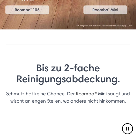
Bis zu 2-fache
Reinigungsabdeckung.
Schmutz hat keine Chance. Der
Roomba®
Mini saugt und
wischt an engen Stellen, wo andere nicht hinkommen.
Pau