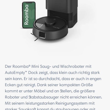
Der Roomba® Mini Saug- und Wischroboter mit
AutoEmpty™ Dock zeigt, dass klein auch richtig stark
sein kann. Er ist so durchdacht, dass er auch in engen
Ecken gut reinigt. Dank seiner kompakten Größe
kommt er unter Möbel und an Stellen, die größere
Roboter und Stabstaubsauger nicht erreichen können.
Mit seinem leistungsstarken Reinigungssystem mit
starker Saugkraft kannst du staubsaugen oder mit