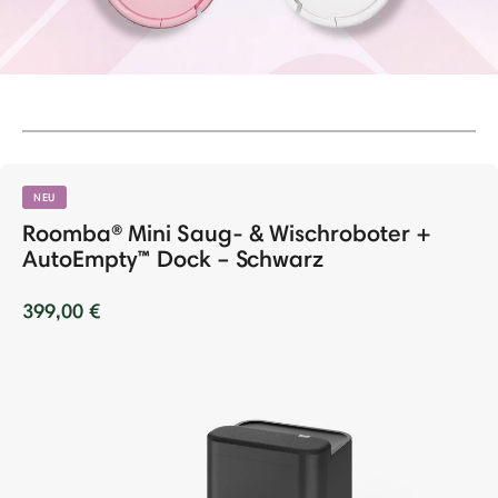
NEU
Roomba® Mini Saug- & Wischroboter +
AutoEmpty™ Dock – Schwarz
399,00 €