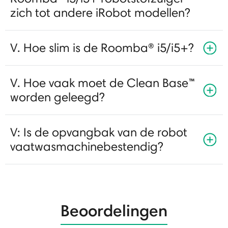
zich tot andere iRobot modellen?
V. Hoe slim is de Roomba® i5/i5+?
V. Hoe vaak moet de Clean Base™
worden geleegd?
V: Is de opvangbak van de robot
vaatwasmachinebestendig?
Beoordelingen