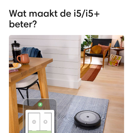
Wat maakt de i5/i5+
beter?