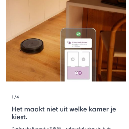
1/4
Het maakt niet uit welke kamer je
kiest.
Zodra de Roomba® i5/i5+ robotstofzuiger je huis