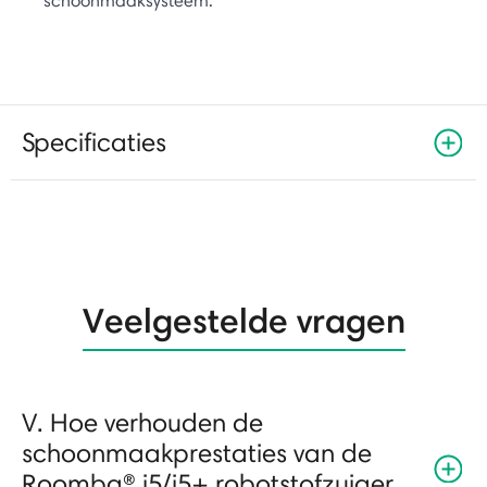
schoonmaaksysteem.
Specificaties
Veelgestelde vragen
V. Hoe verhouden de
schoonmaakprestaties van de
Roomba® i5/i5+ robotstofzuiger