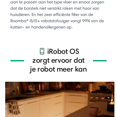
aan te passen aan het type vloer en ervoor zorgen
dat de borstels niet verstrikt raken met haar van
huisdieren. En het zeer efficiënte filter van de
Roomba® i5/i5+ robotstofzuiger vangt 99% van de
katten- en hondenallergenen op.
iRobot OS
zorgt ervoor dat
je robot meer kan