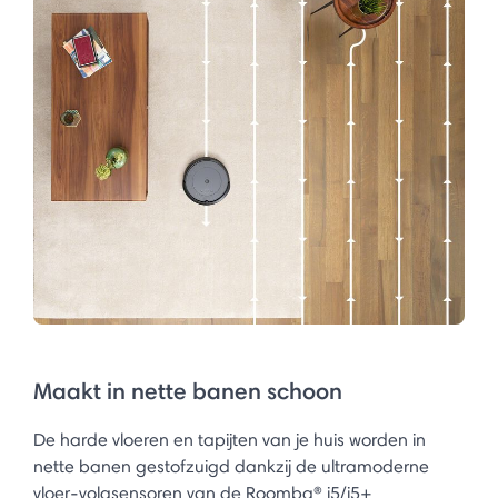
Maakt in nette banen schoon
De harde vloeren en tapijten van je huis worden in
nette banen gestofzuigd dankzij de ultramoderne
vloer-volgsensoren van de Roomba® i5/i5+