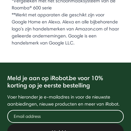
*Vergeleken met het schoonmaaksysteem van de
Roomba® 600 serie
**Werkt met apparaten die geschikt zijn voor
Google Home en Alexa. Alexa en alle bijbehorende
logo's zijn handelsmerken van Amazon.com of haar
gelieerde ondernemingen. Google is een
handelsmerk van Google LLC.
Meld je aan op iRobot.be voor 10%
korting op je eerste bestelling
Voer hieronder je e-mailadres in voor de nieuwste
aanbiedingen, nieuwe producten en meer van iRobot.