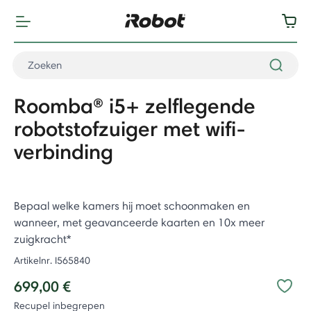
Roomba® i5+ zelflegende
robotstofzuiger met wifi-
verbinding
Bepaal welke kamers hij moet schoonmaken en
wanneer, met geavanceerde kaarten en 10x meer
zuigkracht*
Artikelnr.
I565840
699,00 €
Recupel inbegrepen