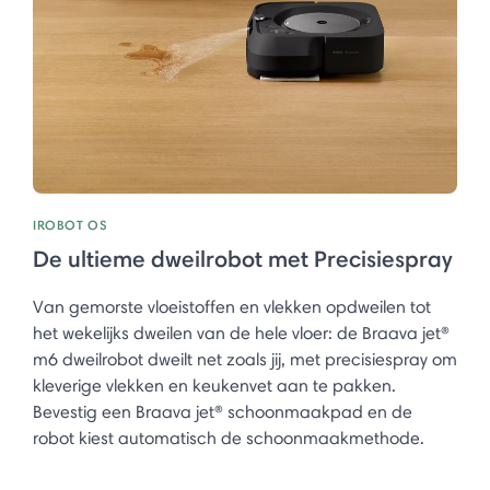
IROBOT OS
De ultieme dweilrobot met Precisiespray
Van gemorste vloeistoffen en vlekken opdweilen tot
het wekelijks dweilen van de hele vloer: de Braava jet®
m6 dweilrobot dweilt net zoals jij, met precisiespray om
kleverige vlekken en keukenvet aan te pakken.
Bevestig een Braava jet® schoonmaakpad en de
robot kiest automatisch de schoonmaakmethode.