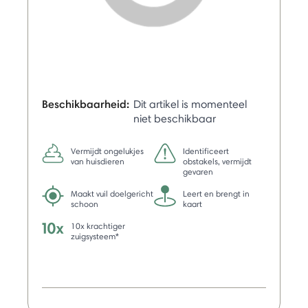
Beschikbaarheid:
Dit artikel is momenteel
niet beschikbaar
Vermijdt ongelukjes
Identificeert
van huisdieren
obstakels, vermijdt
gevaren
Maakt vuil doelgericht
Leert en brengt in
schoon
kaart
10x krachtiger
zuigsysteem*