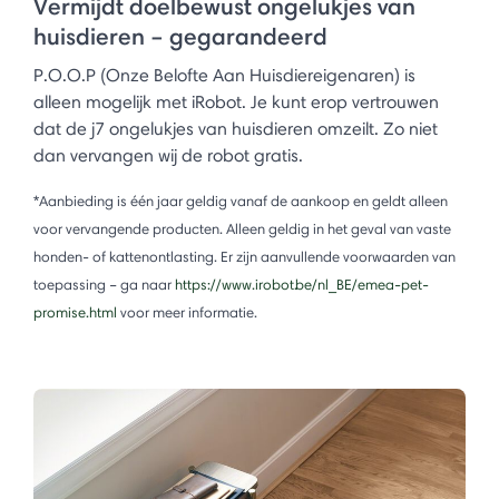
Vermijdt doelbewust ongelukjes van
huisdieren – gegarandeerd
P.O.O.P (Onze Belofte Aan Huisdiereigenaren) is
alleen mogelijk met iRobot. Je kunt erop vertrouwen
dat de j7 ongelukjes van huisdieren omzeilt. Zo niet
dan vervangen wij de robot gratis.
*Aanbieding is één jaar geldig vanaf de aankoop en geldt alleen
voor vervangende producten. Alleen geldig in het geval van vaste
honden- of kattenontlasting. Er zijn aanvullende voorwaarden van
toepassing – ga naar
https://www.irobot.be/nl_BE/emea-pet-
promise.html
voor meer informatie.