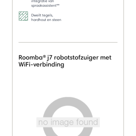
integratie van
spraakassistent**
Dweilt tegels,
hardhout en steen
Roomba® j7 robotstofzuiger met
WiFi-verbinding