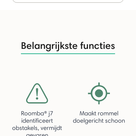
Belangrijkste functies
Roomba® j7
Maakt rommel
identificeert
doelgericht schoon
obstakels, vermijdt
gevaren