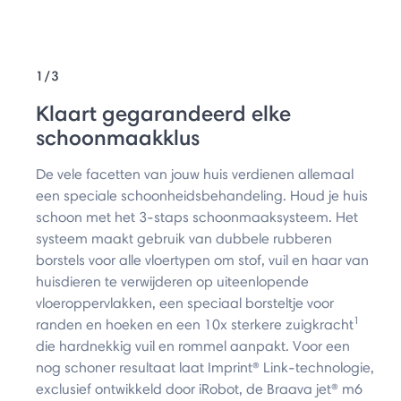
1/3
Klaart gegarandeerd elke
schoonmaakklus
De vele facetten van jouw huis verdienen allemaal
een speciale schoonheidsbehandeling. Houd je huis
schoon met het 3-staps schoonmaaksysteem. Het
systeem maakt gebruik van dubbele rubberen
borstels voor alle vloertypen om stof, vuil en haar van
huisdieren te verwijderen op uiteenlopende
vloeroppervlakken, een speciaal borsteltje voor
1
randen en hoeken en een 10x sterkere zuigkracht
die hardnekkig vuil en rommel aanpakt. Voor een
nog schoner resultaat laat Imprint® Link-technologie,
exclusief ontwikkeld door iRobot, de Braava jet® m6