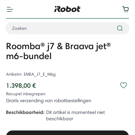
Roomba® j7 & Braava jet®
m6-bundel
Artikelnr.
EMEA_J7_E_M6g
1.398,00 €
Recupel inbegrepen
Gratis verzending van robotbestellingen
Beschikbaarheid:
Dit artikel is momenteel niet
beschikbaar