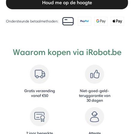
Houd me op de hoogte
Ondersteunde betaalmethoden:
Waarom kopen via iRobot.be
Gratis verzending
Niet-goed-geld-
vanaf €50
teruggarantie van
30 dagen
2 jaar beperkte
Attente