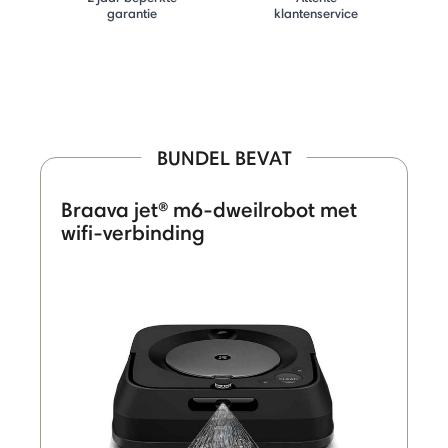
garantie
klantenservice
BUNDEL BEVAT
Braava jet® m6-dweilrobot met
wifi-verbinding