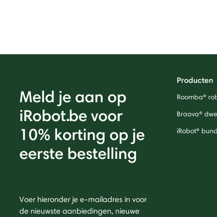
Producten
Meld je aan op
Roomba® rob
iRobot.be voor
Braava® dwei
10% korting op je
iRobot® bund
eerste bestelling
Voer hieronder je e-mailadres in voor
de nieuwste aanbiedingen, nieuwe