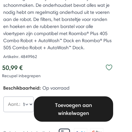
schoonmaken. De onderhoudset bevat alles wat je
nodig hebt om regelmatig onderhoud uit te voeren
aan de robot. De filters, het borsteltje voor randen
en hoeken en de rubberen borstel voor alle
vloertypen zijn compatibel met Roomba® Plus 405
Combo Robot + AutoWash™ Dock en Roomba® Plus
505 Combo Robot + AutoWash™ Dock.
Artikelnr.
4849962
50,99 €
Recupel inbegrepen
Beschikbaarheid:
Op voorraad
Aant.:
Toevoegen aan
winkelwagen