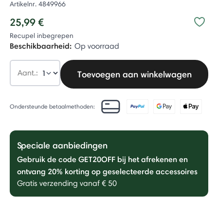
Artikelnr.
4849966
25,99 €
Recupel inbegrepen
Beschikbaarheid:
Op voorraad
Aant.:
Toevoegen aan winkelwagen
Ondersteunde betaalmethoden:
Speciale aanbiedingen
Gebruik de code GET20OFF bij het afrekenen en
ontvang 20% ​​korting op geselecteerde accessoires
Gratis verzending vanaf € 50