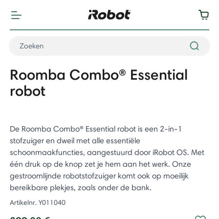
Roomba Combo® Essential
robot
De Roomba Combo® Essential robot is een 2-in-1
stofzuiger en dweil met alle essentiële
schoonmaakfuncties, aangestuurd door iRobot OS. Met
één druk op de knop zet je hem aan het werk. Onze
gestroomlijnde robotstofzuiger komt ook op moeilijk
bereikbare plekjes, zoals onder de bank. ​
Artikelnr.
Y011040