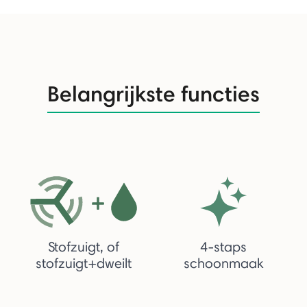
Belangrijkste functies
Stofzuigt, of
4-staps
stofzuigt+dweilt
schoonmaak