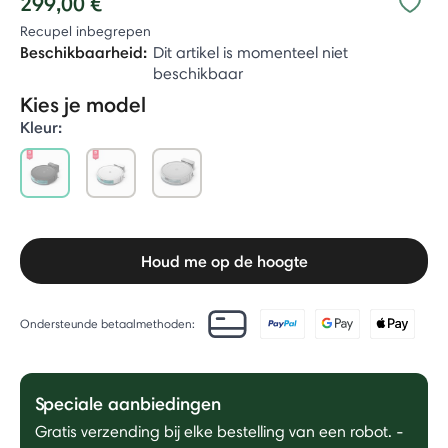
299,00 €
Recupel inbegrepen
Beschikbaarheid:
Dit artikel is momenteel niet
beschikbaar
Kies je model
Kleur:
selected
Houd me op de hoogte
Ondersteunde betaalmethoden:
Speciale aanbiedingen
Gratis verzending bij elke bestelling van een robot.
-