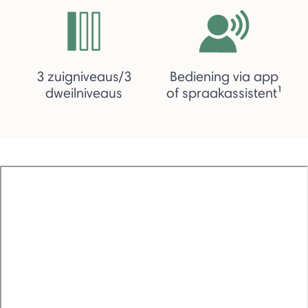
3 zuigniveaus/3
Bediening via app
dweilniveaus
of spraakassistent¹