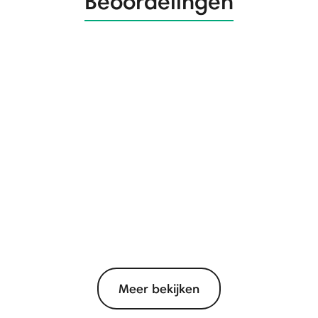
Beoordelingen
Meer bekijken