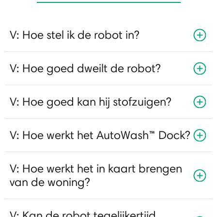
V: Hoe stel ik de robot in?
V: Hoe goed dweilt de robot?
V: Hoe goed kan hij stofzuigen?
V: Hoe werkt het AutoWash™ Dock?
V: Hoe werkt het in kaart brengen
van de woning?
V: Kan de robot tegelijkertijd