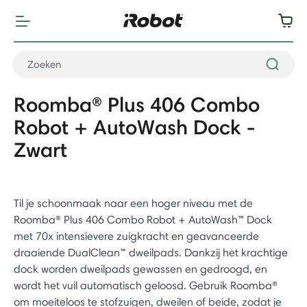
Roomba® Plus 406 Combo
Robot + AutoWash Dock -
Zwart
Til je schoonmaak naar een hoger niveau met de
Roomba® Plus 406 Combo Robot + AutoWash™ Dock
met 70x intensievere zuigkracht en geavanceerde
draaiende DualClean™ dweilpads. Dankzij het krachtige
dock worden dweilpads gewassen en gedroogd, en
wordt het vuil automatisch geloosd. Gebruik Roomba®
om moeiteloos te stofzuigen, dweilen of beide, zodat je