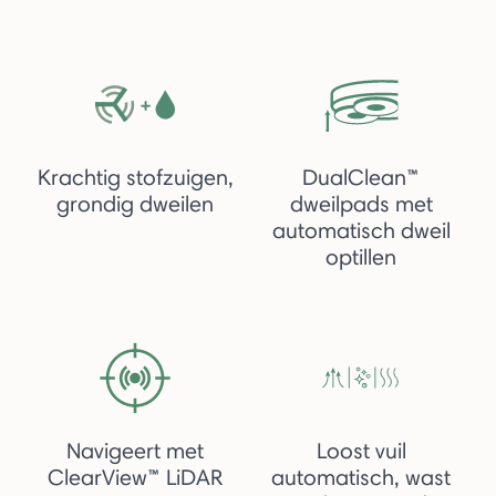
Krachtig stofzuigen,
DualClean™
grondig dweilen
dweilpads met
automatisch dweil
optillen
Navigeert met
Loost vuil
ClearView™ LiDAR
automatisch, wast