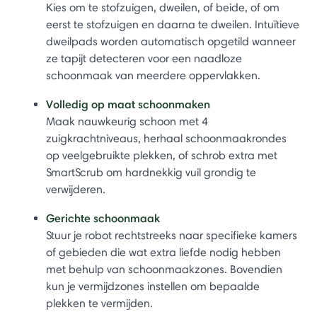
Kies om te stofzuigen, dweilen, of beide, of om
eerst te stofzuigen en daarna te dweilen. Intuïtieve
dweilpads worden automatisch opgetild wanneer
ze tapijt detecteren voor een naadloze
schoonmaak van meerdere oppervlakken.
Volledig op maat schoonmaken
Maak nauwkeurig schoon met 4
zuigkrachtniveaus, herhaal schoonmaakrondes
op veelgebruikte plekken, of schrob extra met
SmartScrub om hardnekkig vuil grondig te
verwijderen.
Gerichte schoonmaak
Stuur je robot rechtstreeks naar specifieke kamers
of gebieden die wat extra liefde nodig hebben
met behulp van schoonmaakzones. Bovendien
kun je vermijdzones instellen om bepaalde
plekken te vermijden.