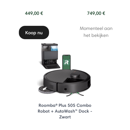
449,00 €
749,00 €
Momenteel aan
Koop nu
het bekijken
Roomba® Plus 505 Combo
Robot + AutoWash™ Dock -
Zwart