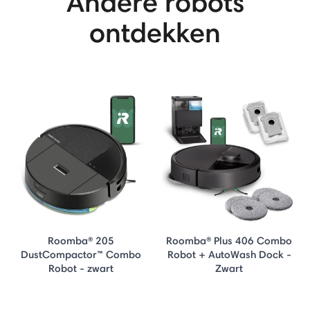
Andere robots
ontdekken
Roomba® 205
Roomba® Plus 406 Combo
DustCompactor™ Combo
Robot + AutoWash Dock -
Robot - zwart
Zwart