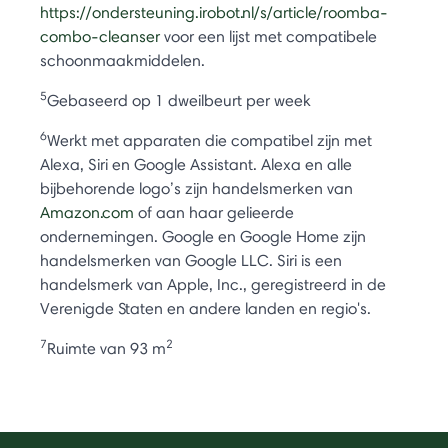
https://ondersteuning.irobot.nl/s/article/roomba-
combo-cleanser
voor een lijst met compatibele
schoonmaakmiddelen.
5
Gebaseerd op 1 dweilbeurt per week
6
Werkt met apparaten die compatibel zijn met
Alexa, Siri en Google Assistant. Alexa en alle
bijbehorende logo’s zijn handelsmerken van
Amazon.com
of aan haar gelieerde
ondernemingen. Google en Google Home zijn
handelsmerken van Google LLC. Siri is een
handelsmerk van Apple, Inc., geregistreerd in de
Verenigde Staten en andere landen en regio's.
7
2
Ruimte van 93 m