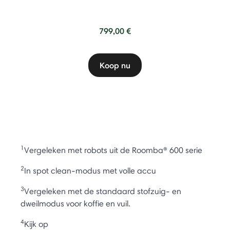
799,00 €
Koop nu
1
Vergeleken met robots uit de Roomba® 600 serie
2
In spot clean-modus met volle accu
3
Vergeleken met de standaard stofzuig- en
dweilmodus voor koffie en vuil.
4
Kijk op