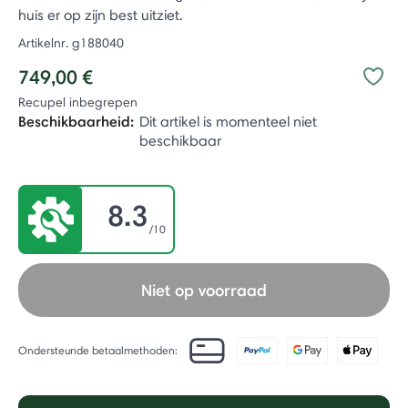
huis er op zijn best uitziet.
Artikelnr.
g188040
749,00 €
Recupel inbegrepen
Beschikbaarheid:
Dit artikel is momenteel niet
beschikbaar
8.3
/10
Niet op voorraad
Ondersteunde betaalmethoden: