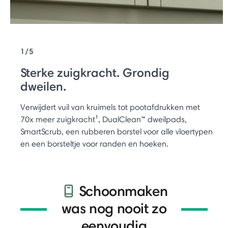
1/5
Sterke zuigkracht. Grondig
dweilen.
Verwijdert vuil van kruimels tot pootafdrukken met
70x meer zuigkracht¹, DualClean™ dweilpads,
SmartScrub, een rubberen borstel voor alle vloertypen
en een borsteltje voor randen en hoeken.
Schoonmaken
was nog nooit zo
eenvoudig