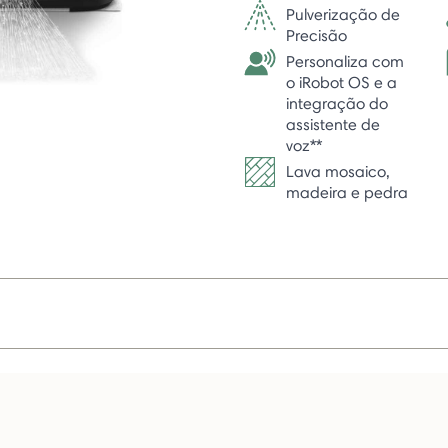
Pulverização de
Precisão
Personaliza com
o iRobot OS e a
integração do
assistente de
voz**
Lava mosaico,
madeira e pedra