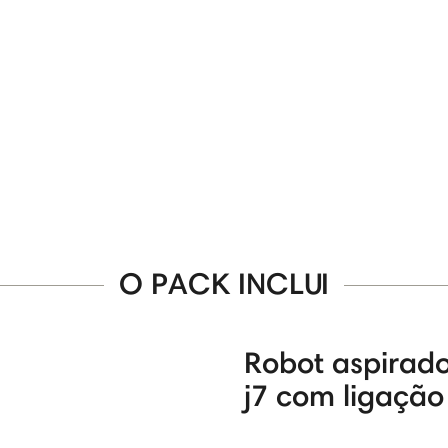
O PACK INCLUI
Robot aspirad
j7 com ligação