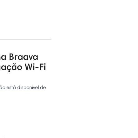
na Braava
gação Wi-Fi
ão está disponível de