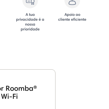
A tua
Apoio ao
privacidade é a
cliente eficiente
nossa
prioridade
or Roomba®
 Wi-Fi