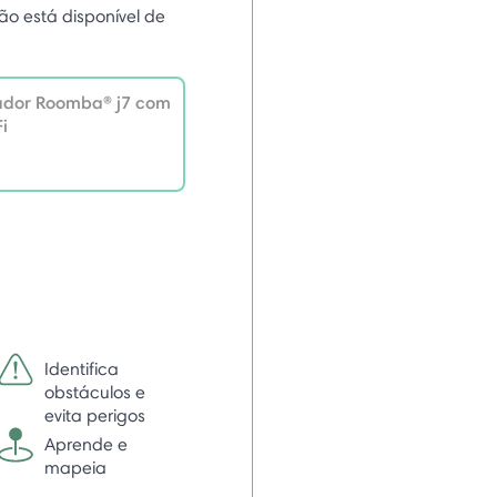
ão está disponível de
ador Roomba® j7 com
i
Identifica
obstáculos e
evita perigos
Aprende e
mapeia