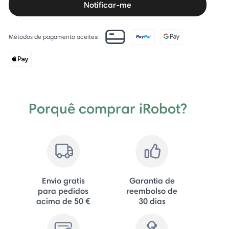
Notificar-me
Métodos de pagamento aceites:
Porquê comprar iRobot?
Envio gratis
Garantia de
para pedidos
reembolso de
acima de 50 €
30 dias