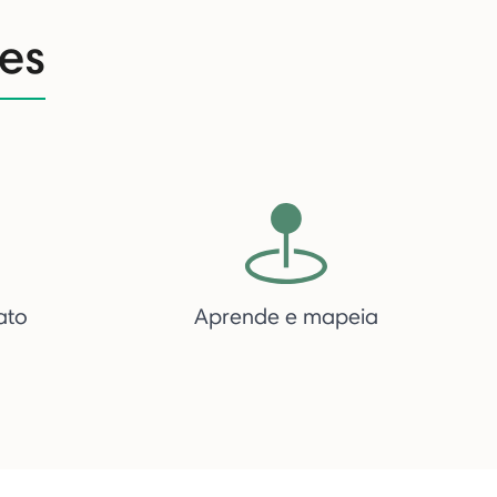
es
ato
Aprende e mapeia