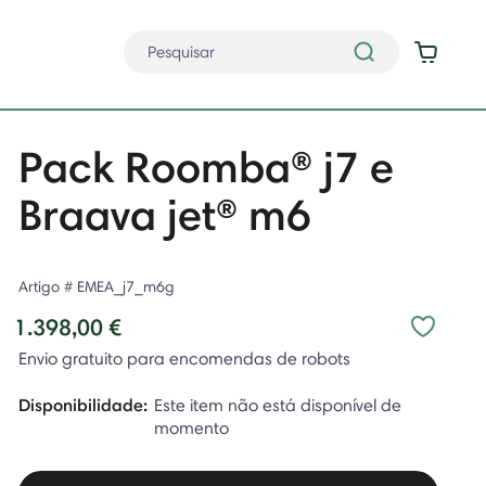
Pack Roomba® j7 e
Braava jet® m6
Artigo #
EMEA_j7_m6g
1.398,00 €
Envio gratuito para encomendas de robots
Disponibilidade:
Este item não está disponível de
momento