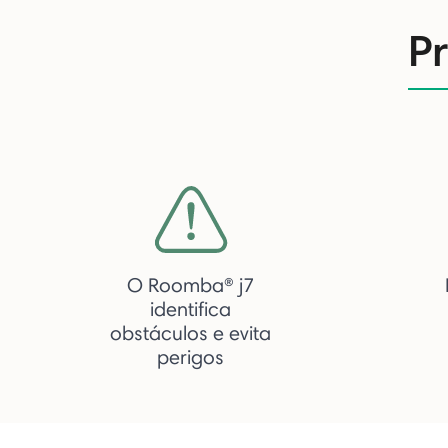
P
O Roomba® j7
identifica
obstáculos e evita
perigos