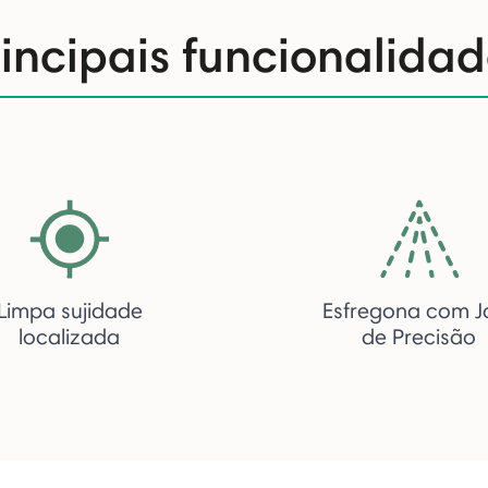
rincipais funcionalidad
Limpa sujidade
Esfregona com J
localizada
de Precisão