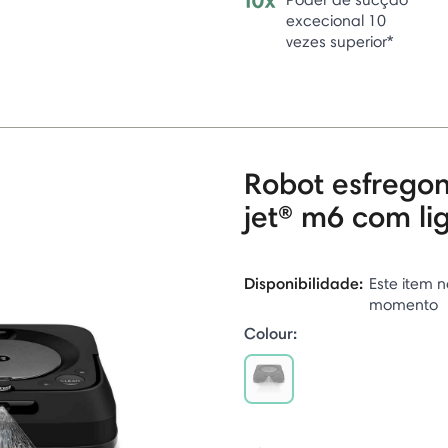
excecional 10
vezes superior*
Robot esfrego
jet® m6 com li
Disponibilidade:
Este item n
momento
Colour:
selected