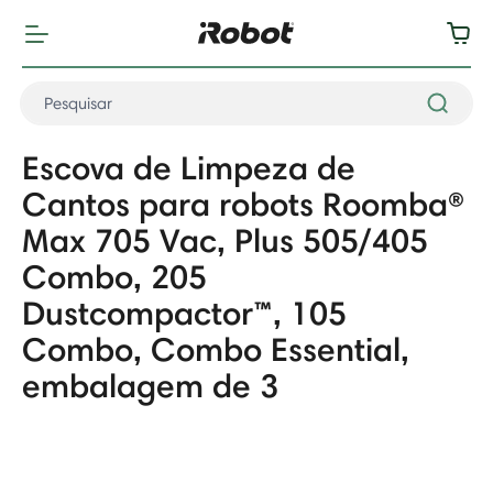
Escova de Limpeza de
Cantos para robots Roomba®
Max 705 Vac, Plus 505/405
Combo, 205
Dustcompactor™, 105
Combo, Combo Essential,
embalagem de 3