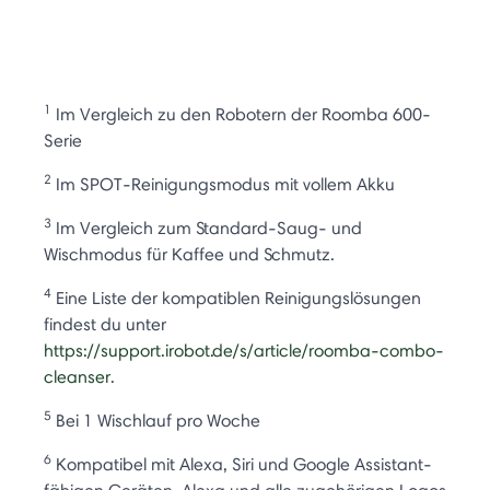
1
Im Vergleich zu den Robotern der Roomba 600-
Serie
2
Im SPOT-Reinigungsmodus mit vollem Akku
3
Im Vergleich zum Standard-Saug- und
Wischmodus für Kaffee und Schmutz.
4
Eine Liste der kompatiblen Reinigungslösungen
findest du unter
https://support.irobot.de/s/article/roomba-combo-
cleanser
.
5
Bei 1 Wischlauf pro Woche
6
Kompatibel mit Alexa, Siri und Google Assistant-