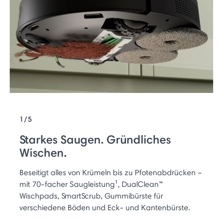
1/5
Starkes Saugen. Gründliches
Wischen.
Beseitigt alles von Krümeln bis zu Pfotenabdrücken –
mit 70-facher Saugleistung¹, DualClean™
Wischpads, SmartScrub, Gummibürste für
verschiedene Böden und Eck- und Kantenbürste.