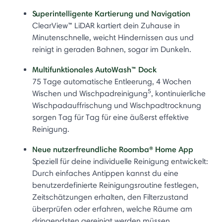
Superintelligente Kartierung und Navigation
ClearView™ LiDAR kartiert dein Zuhause in
Minutenschnelle, weicht Hindernissen aus und
reinigt in geraden Bahnen, sogar im Dunkeln.
Multifunktionales AutoWash™ Dock
75 Tage automatische Entleerung, 4 Wochen
5
Wischen und Wischpadreinigung
, kontinuierliche
Wischpadauffrischung und Wischpadtrocknung
sorgen Tag für Tag für eine äußerst effektive
Reinigung.
Neue nutzerfreundliche Roomba® Home App
Speziell für deine individuelle Reinigung entwickelt:
Durch einfaches Antippen kannst du eine
benutzerdefinierte Reinigungsroutine festlegen,
Zeitschätzungen erhalten, den Filterzustand
überprüfen oder erfahren, welche Räume am
dringendsten gereinigt werden müssen.