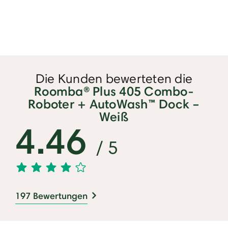
Die Kunden bewerteten die
Roomba® Plus 405 Combo-
Roboter + AutoWash™ Dock –
Weiß
4.46
/ 5
197 Bewertungen