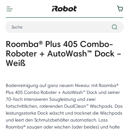
Roomba® Plus 405 Combo-
Roboter + AutoWash™ Dock –
Weiß
Bodenreinigung auf ganz neuem Niveau: mit Roomba®
Plus 405 Combo Roboter + AutoWash™ Dock und seiner
70-fach intensiveren Saugleistung und zwei
fortschrittlichen, rotierenden DualClean™ Wischpads. Das
leistungsstarke Dock wäscht und trocknet die Wischpads
und leert den Schmutzbehälter automatisch. Lass
Roomba® saugen oder wischen (oder beides) und halte