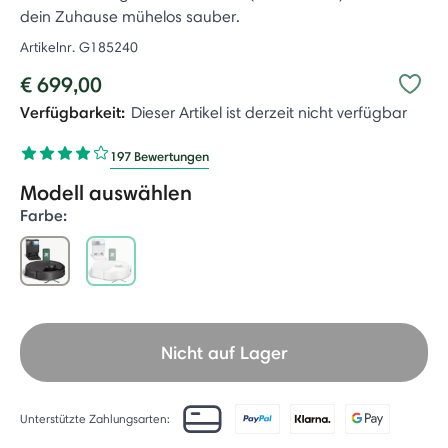
dein Zuhause mühelos sauber.
Artikelnr.
G185240
€ 699,00
Verfügbarkeit:
Dieser Artikel ist derzeit nicht verfügbar
197 Bewertungen
Modell auswählen
Farbe:
selected
Nicht auf Lager
Unterstützte Zahlungsarten: