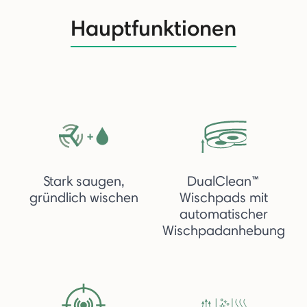
Hauptfunktionen
Stark saugen,
DualClean™
gründlich wischen
Wischpads mit
automatischer
Wischpadanhebung