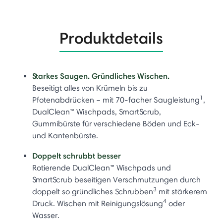
Produktdetails
Starkes Saugen. Gründliches Wischen.
Beseitigt alles von Krümeln bis zu
1
Pfotenabdrücken – mit 70-facher Saugleistung
,
DualClean™ Wischpads, SmartScrub,
Gummibürste für verschiedene Böden und Eck-
und Kantenbürste.
Doppelt schrubbt besser
Rotierende DualClean™ Wischpads und
SmartScrub beseitigen Verschmutzungen durch
3
doppelt so gründliches Schrubben
mit stärkerem
4
Druck. Wischen mit Reinigungslösung
oder
Wasser.