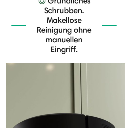
Gründliches
Schrubben.
Makellose
Reinigung ohne
manuellen
Eingriff.