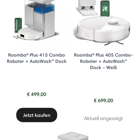
Roomba® Plus 415 Combo
Roomba® Plus 405 Combo-
Roboter + AutoWash™ Dock
Roboter + AutoWash™
Dock – Weiß
€ 499,00
€ 699,00
Jetzt kaufen
Aktuell angezeigt