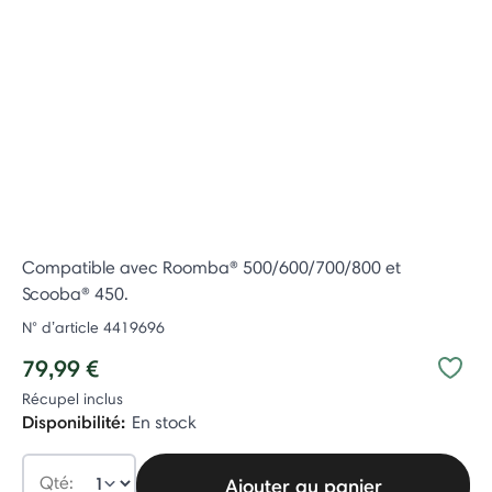
Compatible avec Roomba® 500/600/700/800 et
Scooba® 450.
N° d’article
4419696
79,99 €
Récupel inclus
Disponibilité:
En stock
Qté:
Ajouter au panier