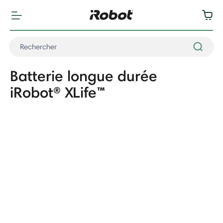
Batterie longue durée
iRobot® XLife™