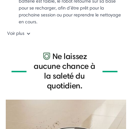
batterie est faible, le robot retourne sur sa base
pour se recharger, afin d’être prêt pour la
prochaine session ou pour reprendre le nettoyage
en cours.
Voir plus
Ne laissez
aucune chance à
la saleté du
quotidien.