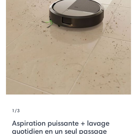
1/3
Aspiration puissante + lavage
quotidien en un seul passage