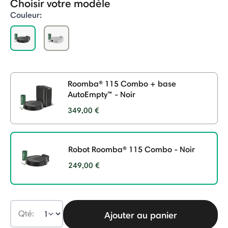
Choisir votre modèle
Couleur:
selected
Roomba® 115 Combo + base
AutoEmpty™ - Noir
349,00 €
Robot Roomba® 115 Combo - Noir
249,00 €
selected
Qté:
Ajouter au panier