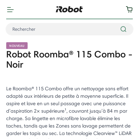
NOUVEAU
Robot Roomba® 115 Combo -
Noir
Le Roomba® 115 Combo offre un nettoyage sans effort
adapté aux intérieurs de petite à moyenne superficie. Il
aspire et lave en un seul passage avec une puissance
d’aspiration 2× supérieure¹, couvrant jusqu’à 84 m par
charge. Sa lingette en microfibre lavable élimine les
taches, tandis que les Zones sans lavage permettent de
garder les tapis au sec. La technologie Clearview™ LiDAR