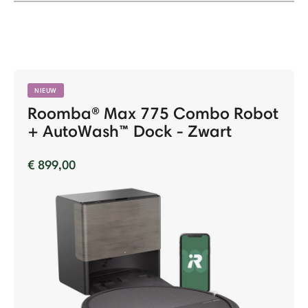
NIEUW
Roomba® Max 775 Combo Robot
+ AutoWash™ Dock - Zwart
€ 899,00