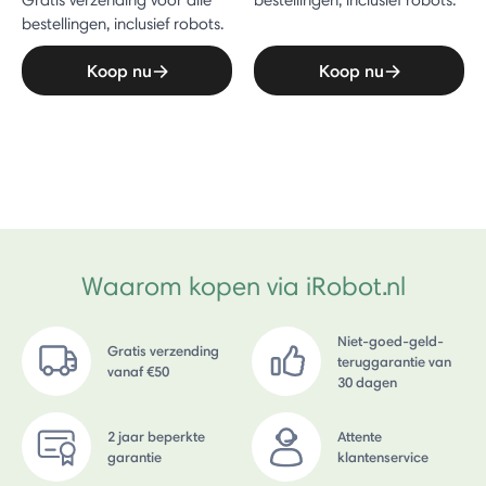
Gratis verzending voor alle
bestellingen, inclusief robots.
bestellingen, inclusief robots.
Koop nu
Koop nu
Waarom kopen via iRobot.nl
Niet-goed-geld-
Gratis verzending
teruggarantie van
vanaf €50
30 dagen
2 jaar beperkte
Attente
garantie
klantenservice