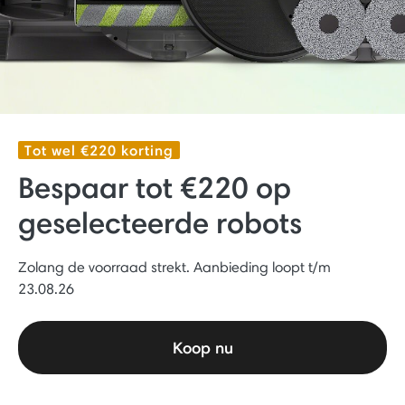
Tot wel €220 korting
Bespaar tot €220 op
geselecteerde robots
Zolang de voorraad strekt. Aanbieding loopt t/m
23.08.26
Koop nu