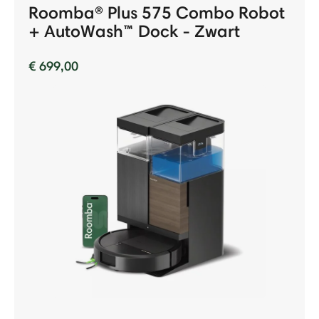
Roomba® Plus 575 Combo Robot
+ AutoWash™ Dock - Zwart
€ 699,00