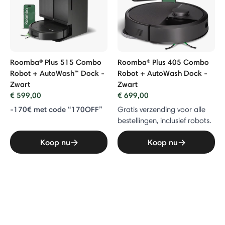
Roomba® Plus 515 Combo
Roomba® Plus 405 Combo
Robot + AutoWash™ Dock -
Robot + AutoWash Dock -
Zwart
Zwart
€ 599,00
€ 699,00
-170€ met code “170OFF”
Gratis verzending voor alle
bestellingen, inclusief robots.
Koop nu
Koop nu