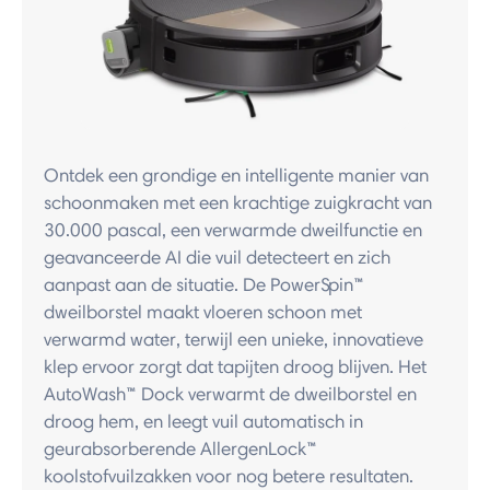
Ontdek een grondige en intelligente manier van
schoonmaken met een krachtige zuigkracht van
30.000 pascal, een verwarmde dweilfunctie en
geavanceerde AI die vuil detecteert en zich
aanpast aan de situatie. De PowerSpin™
dweilborstel maakt vloeren schoon met
verwarmd water, terwijl een unieke, innovatieve
klep ervoor zorgt dat tapijten droog blijven. Het
AutoWash™ Dock verwarmt de dweilborstel en
droog hem, en leegt vuil automatisch in
geurabsorberende AllergenLock™
koolstofvuilzakken voor nog betere resultaten.