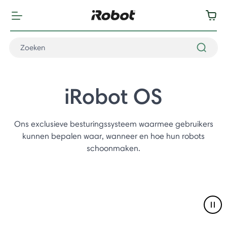
iRobot OS
Ons exclusieve besturingssysteem waarmee gebruikers
kunnen bepalen waar, wanneer en hoe hun robots
schoonmaken.
Pau