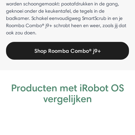
worden schoongemaakt: pootafdrukken in de gang,
geknoei onder de keukentafel, de tegels in de
badkamer. Schakel eenvoudigweg SmartScrub in en je
Roomba Combo® j9+ schrobt heen en weer, zoals jij dat
ook zou doen.
Shop Roomba Combo® j9+
Producten met iRobot OS
vergelijken