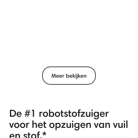
Meer bekijken
De #1 robotstofzuiger
voor het opzuigen van vuil
en stof.*