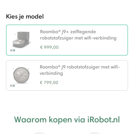
-
Kies je model
Roomba® j9+ zelflegende
robotstofzuiger met wifi-verbinding
€ 999,00
selected
Roomba® j9 robotstofzuiger met wifi-
verbinding
€ 799,00
Waarom kopen via iRobot.nl