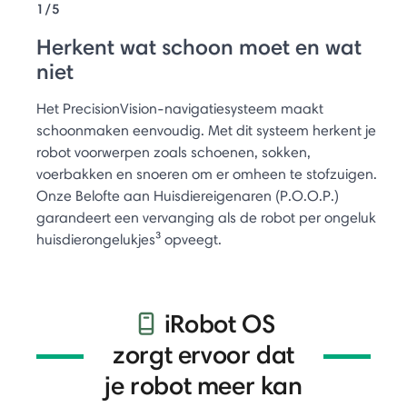
1/5
Herkent wat schoon moet en wat
niet
Het PrecisionVision-navigatiesysteem maakt
schoonmaken eenvoudig. Met dit systeem herkent je
robot voorwerpen zoals schoenen, sokken,
voerbakken en snoeren om er omheen te stofzuigen.
Onze Belofte aan Huisdiereigenaren (P.O.O.P.)
garandeert een vervanging als de robot per ongeluk
huisdierongelukjes³ opveegt.
iRobot OS
zorgt ervoor dat
je robot meer kan