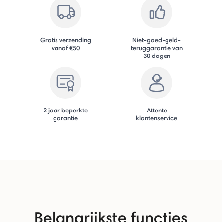
Gratis verzending
Niet-goed-geld-
vanaf €50
teruggarantie van
30 dagen
2 jaar beperkte
Attente
garantie
klantenservice
Belangrijkste functies