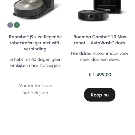
Roomba® j9+ zelflegende
Roomba Combo® 10 Max
robotstofzuiger met wifi-
robot + AutoWash™ dock
verbinding
Handsfree schoonmaak voor
Je hebt tot 60 dagen geen
meer dan een week.
omkijken naar stofzuigen.
€ 1.499,00
Momenteel aan
het bekijken
Koop nu