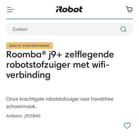
GRATIS STARTERSPAKKET
Roomba® j9+ zelflegende
robotstofzuiger met wifi-
verbinding
Onze krachtigste robotstofzuiger voor handsfree
schoonmaak.
Artikelnr.
j955840