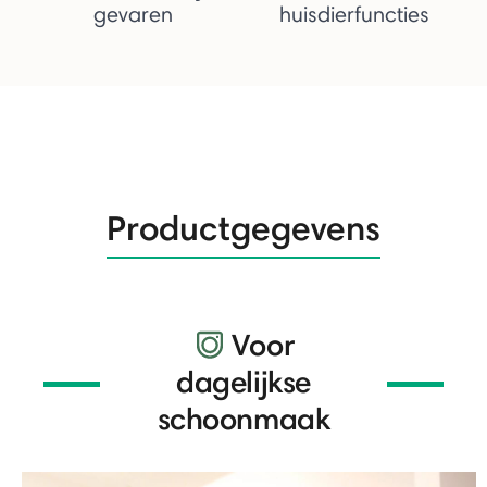
gevaren
huisdierfuncties
Productgegevens
Voor
dagelijkse
schoonmaak