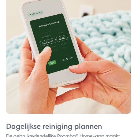
Dagelijkse reiniging plannen
De gebruiksvriendelijke Roomba® Home-app maakt