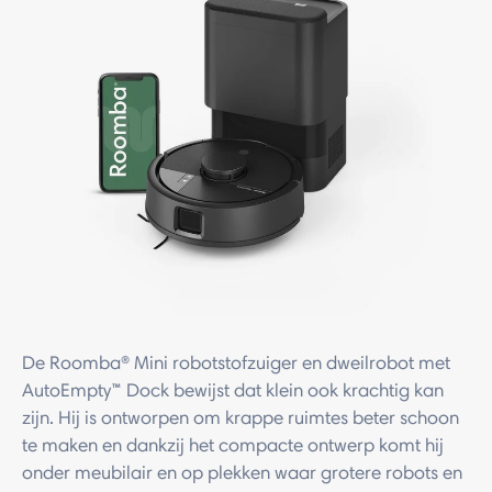
De Roomba® Mini robotstofzuiger en dweilrobot met
AutoEmpty™ Dock bewijst dat klein ook krachtig kan
zijn. Hij is ontworpen om krappe ruimtes beter schoon
te maken en dankzij het compacte ontwerp komt hij
onder meubilair en op plekken waar grotere robots en