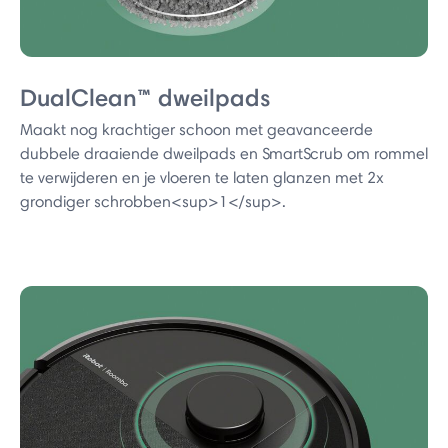
DualClean™ dweilpads
Maakt nog krachtiger schoon met geavanceerde
dubbele draaiende dweilpads en SmartScrub om rommel
te verwijderen en je vloeren te laten glanzen met 2x
grondiger schrobben<sup>1</sup>.