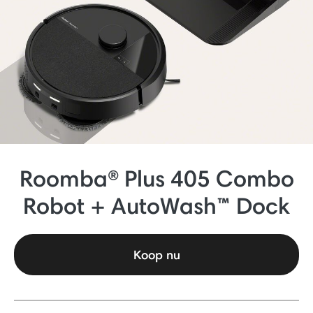
Roomba® Plus 405 Combo
Robot + AutoWash™ Dock
Koop nu