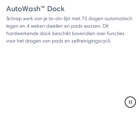
AutoWash™ Dock
Schrap werk van je to-do-lijst met 75 dagen automatisch
legen en 4 weken dweilen en pads wassen. Dit
hardwerkende dock beschikt bovendien over functies
voor het drogen van pads en zelfreinigingscycli.
Pau