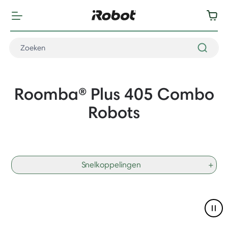
Roomba® Plus 405 Combo
Robots
Snelkoppelingen
+
Pau