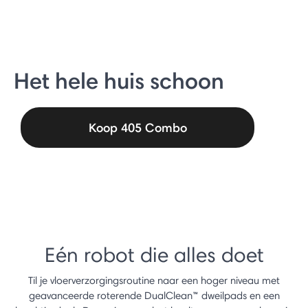
Het hele huis schoon
Koop 405 Combo
Eén robot die alles doet
Til je vloerverzorgingsroutine naar een hoger niveau met
geavanceerde roterende DualClean™ dweilpads en een