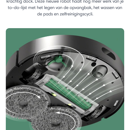
krachtig dock. Deze nieuwe robot haalt nog meer werk van je
to-do-lijst met het legen van de opvangbak, het wassen van
de pads en zelfreinigingscycli.