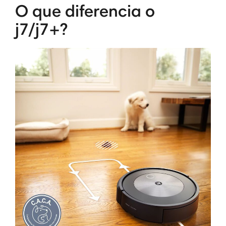
O que diferencia o
j7/j7+?