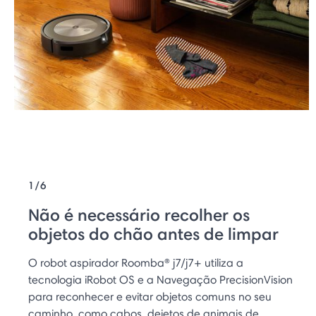
1/6
Não é necessário recolher os
objetos do chão antes de limpar
O robot aspirador Roomba® j7/j7+ utiliza a
tecnologia iRobot OS e a Navegação PrecisionVision
para reconhecer e evitar objetos comuns no seu
caminho, como cabos, dejetos de animais de