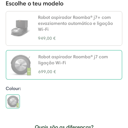
Escolhe o teu modelo
Robot aspirador Roomba® j7+ com
esvaziamento automático e ligação
Wi-Fi
949,00 €
Robot aspirador Roomba® j7 com
ligação Wi-Fi
699,00 €
selected
Colour:
selected
Quais são as diferenças?