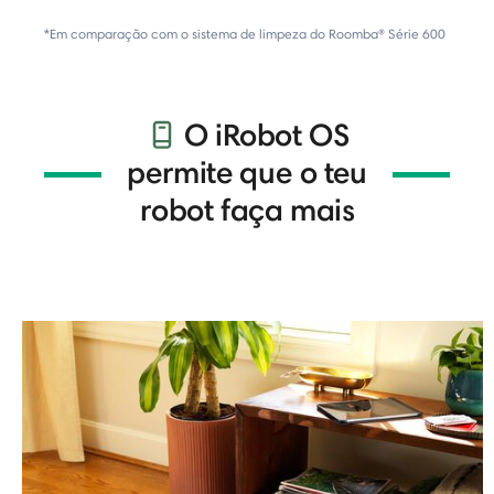
*Em comparação com o sistema de limpeza do Roomba® Série 600
O iRobot OS
permite que o teu
robot faça mais