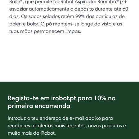
Base®, que permite ao Robot Aspirador Roomba® j7+
esvaziar automaticamente o depósito durante até 60
dias. Os sacos selados retêm 99% das partículas de
pólen e bolor. O pó mantém-se longe da vista e as
tuas mãos permanecem limpas.
Regista-te em irobot.pt para 10% na
primeira encomenda
Introduz o teu endereço de e-mail abaixo para
receberes as ofertas mais recentes, novos produtos e
muito mais da iRobot.