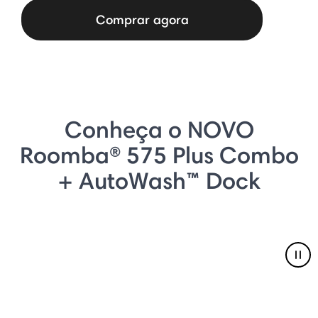
Comprar agora
Conheça o NOVO
Roomba® 575 Plus Combo
+ AutoWash™ Dock
Pau