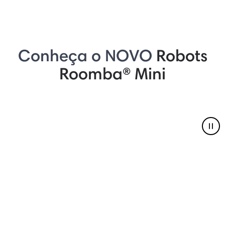
Conheça o NOVO
Robots
Roomba® Mini
Pau