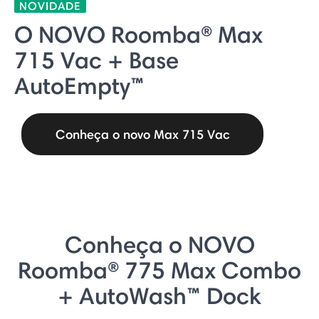
NOVIDADE
O NOVO Roomba® Max
715 Vac + Base
AutoEmpty™
Conheça o novo Max 715 Vac
Conheça o NOVO
Roomba® 775 Max Combo
+ AutoWash™ Dock