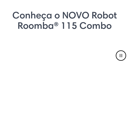
Conheça o NOVO Robot
Roomba® 115 Combo
Pau