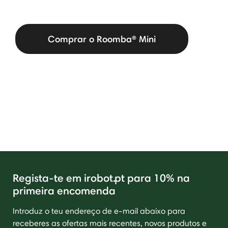
Comprar o Roomba® Mini
Regista-te em irobot.pt para 10% na
primeira encomenda
Introduz o teu endereço de e-mail abaixo para
receberes as ofertas mais recentes, novos produtos e