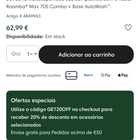
Roomba® Max 705 Combo + Base AutoWash™.
Artigo #
4849963
62,99 €
Disponibilidade:
Em stock
Qtd:
Adicionar ao carrinho
Métodos de pagamento aceites:
Ofertas especiais
Utilize o código GET20OFF no checkout para
receber 20% de desconto em acessórios
selecionados
Envios gratis para Pedidos acima de €50