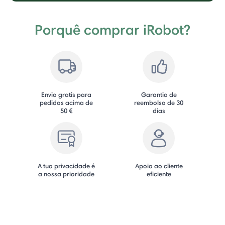
Porquê comprar iRobot?
Envio gratis para
Garantia de
pedidos acima de
reembolso de 30
50 €
dias
A tua privacidade é
Apoio ao cliente
a nossa prioridade
eficiente