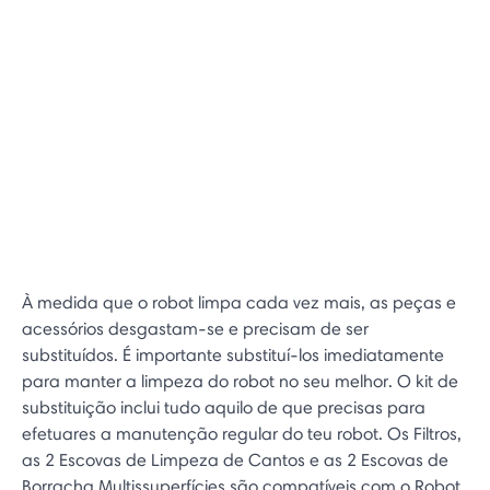
À medida que o robot limpa cada vez mais, as peças e
acessórios desgastam-se e precisam de ser
substituídos. É importante substituí-los imediatamente
para manter a limpeza do robot no seu melhor. O kit de
substituição inclui tudo aquilo de que precisas para
efetuares a manutenção regular do teu robot. Os Filtros,
as 2 Escovas de Limpeza de Cantos e as 2 Escovas de
Borracha Multissuperfícies são compatíveis com o Robot