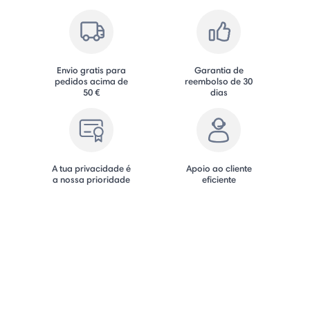
Envio gratis para
Garantia de
pedidos acima de
reembolso de 30
50 €
dias
A tua privacidade é
Apoio ao cliente
a nossa prioridade
eficiente