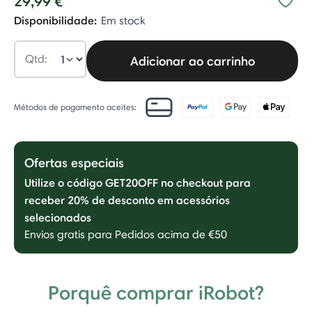
29,99 €
Disponibilidade:
Em stock
Qtd:
Adicionar ao carrinho
Métodos de pagamento aceites:
Ofertas especiais
Utilize o código GET20OFF no checkout para
receber 20% de desconto em acessórios
selecionados
Envios gratis para Pedidos acima de €50
Porquê comprar iRobot?