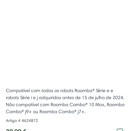
Compatível com todos os robots Roomba® Série e e
robots Série i e j adquiridos antes de 15 de julho de 2024.
Não compatível com Roomba Combo® 10 Max, Roomba
Combo® j9+ ou Roomba Combo® j7+.
Artigo #
4624872