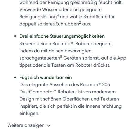
während der Reinigung gleichmäßig feucht hält.
Verwende Wasser oder eine geeignete
4
Reinigungslösung
und wähle SmartScrub für
2
doppelt so tiefes Schrubben
aus.
Drei einfache Steuerungsmöglichkeiten
®
Steuere deinen Roomba
-Roboter bequem,
indem du mit deinen bevorzugten
5
sprachgesteuerten
Geräten sprichst, auf die App
tippst oder die Tasten am Roboter drückst.
Fügt sich wunderbar ein
Das elegante Aussehen des Roomba® 205
DustCompactor™ Roboters ist von modernem
Design mit schönen Oberflächen und Texturen
inspiriert, die sich perfekt in die Inneneinrichtung
einfügen.
Weitere anzeigen