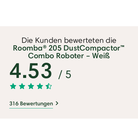
Die Kunden bewerteten die
Roomba® 205 DustCompactor™
Combo Roboter – Weiß
4.53
/ 5
316 Bewertungen