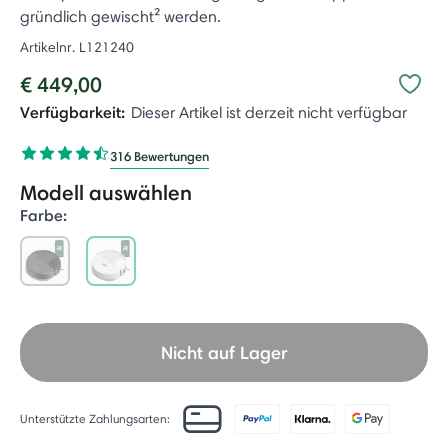
gründlich gewischt² werden.
Artikelnr.
L121240
€ 449,00
Verfügbarkeit:
Dieser Artikel ist derzeit nicht verfügbar
316 Bewertungen
Modell auswählen
Farbe:
selected
Nicht auf Lager
Unterstützte Zahlungsarten: