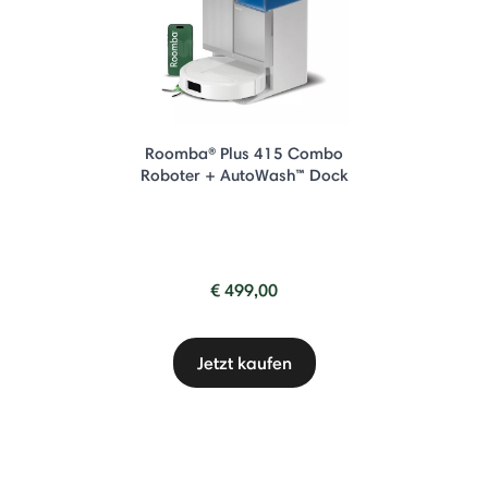
Roomba® Plus 415 Combo
Roboter + AutoWash™ Dock
€ 499,00
Jetzt kaufen