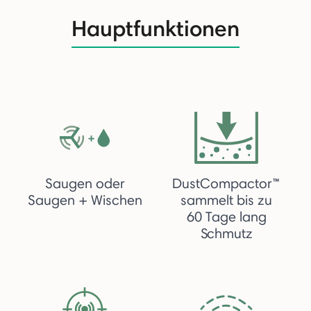
Hauptfunktionen
Saugen oder
DustCompactor™
Saugen + Wischen
sammelt bis zu
60 Tage lang
Schmutz