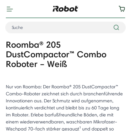
Roomba® 205
DustCompactor™ Combo
Roboter – Weiß
Nur von Roomba: Der Roomba® 205 DustCompactor™
Combo-Roboter zeichnet sich durch branchenführende
Innovationen aus. Der Schmutz wird aufgenommen,
kontinuierlich verdichtet und bleibt bis zu 60 Tage lang
im Roboter. Erlebe barfußfreundliche Böden, die mit
einem wiederverwendbaren, waschbaren Mikrofaser-
Wischpad 70-fach stärker gesaugt¹ und doppelt so