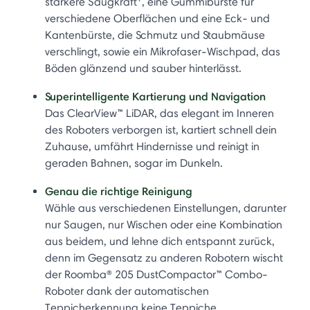
stärkere Saugkraft
, eine Gummibürste für
verschiedene Oberflächen und eine Eck- und
Kantenbürste, die Schmutz und Staubmäuse
verschlingt, sowie ein Mikrofaser-Wischpad, das
Böden glänzend und sauber hinterlässt.
Superintelligente Kartierung und Navigation
Das ClearView™ LiDAR, das elegant im Inneren
des Roboters verborgen ist, kartiert schnell dein
Zuhause, umfährt Hindernisse und reinigt in
geraden Bahnen, sogar im Dunkeln.
Genau die richtige Reinigung
Wähle aus verschiedenen Einstellungen, darunter
nur Saugen, nur Wischen oder eine Kombination
aus beidem, und lehne dich entspannt zurück,
denn im Gegensatz zu anderen Robotern wischt
der Roomba® 205 DustCompactor™ Combo-
Roboter dank der automatischen
Teppicherkennung keine Teppiche.