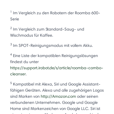
1
Im Vergleich zu den Robotern der Roomba 600-
Serie
2
Im Vergleich zum Standard-Saug- und
Wischmodus für Kaffee.
3
Im SPOT-Reinigungsmodus mit vollem Akku.
4
Eine Liste der kompatiblen Reinigungslösungen
findest du unter
https://support.irobot.de/s/article/roomba-combo-
cleanser
.
5
Kompatibel mit Alexa, Siri und Google Assistant-
fähigen Geräten. Alexa und alle zugehörigen Logos
sind Marken von
http://Amazon.com
oder seinen
verbundenen Unternehmen. Google und Google
Home sind Markenzeichen von Google LLC. Siri ist