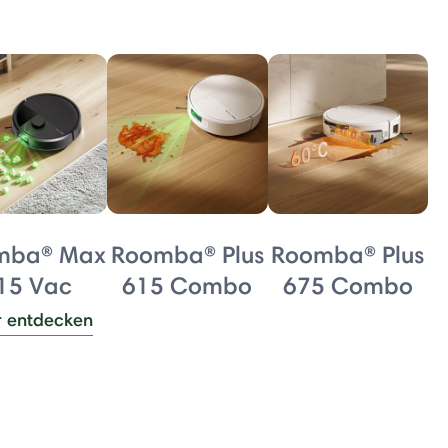
mba® Max
Roomba® Plus
Roomba® Plus
15 Vac
615 Combo
675 Combo
 entdecken