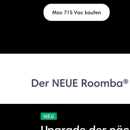
Max 715 Vac kaufen
Der NEUE Roomba®
NEU
Upgrade der näc