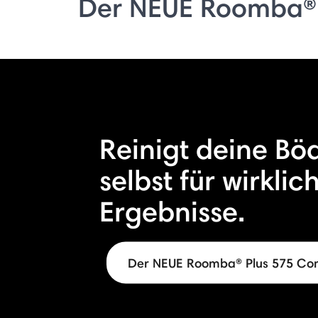
Der NEUE Roomba®
Reinigt deine Bö
selbst für wirklic
Ergebnisse.
Der NEUE Roomba® Plus 575 C