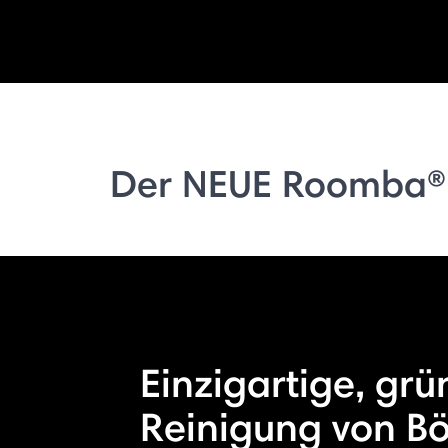
Der NEUE Roomba®
Einzigartige, grü
Reinigung von B