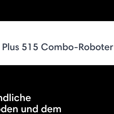
 Plus 515 Combo-Roboter
ndliche
öden und dem