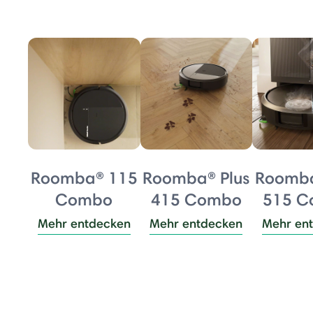
Roomba® 115
Roomba® Plus
Roomba
Combo
415 Combo
515 
Mehr entdecken
Mehr entdecken
Mehr en