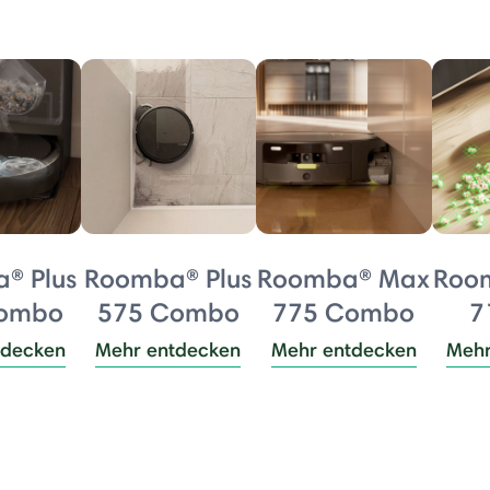
® Plus
Roomba® Plus
Roomba® Max
Roo
Combo
575 Combo
775 Combo
7
tdecken
Mehr entdecken
Mehr entdecken
Mehr