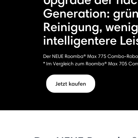
Generation: grün
Reinigung, weni
intelligentere Le
Der NEUE Roomba® Max 775 Combo-Robot
* Im Vergleich zum Roomba® Max 705 Com
Jetzt kaufen