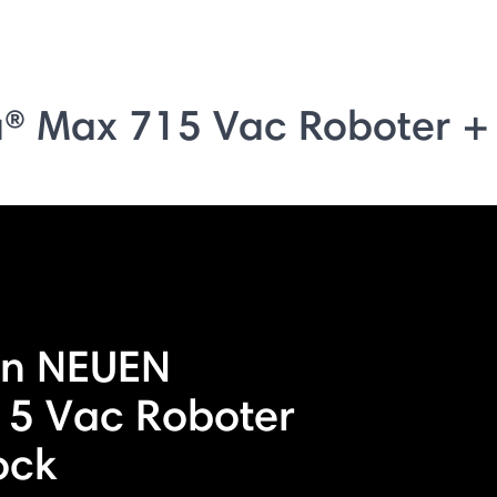
® Max 715 Vac Roboter +
en NEUEN
5 Vac Roboter
ock