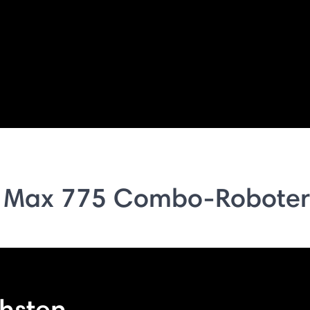
 Max 775 Combo-Roboter
hsten