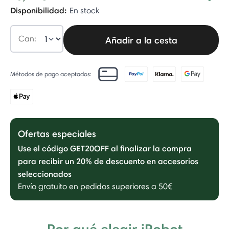
Disponibilidad:
En stock
Can:
Añadir a la cesta
Métodos de pago aceptados:
Ofertas especiales
Use el código GET20OFF al finalizar la compra
para recibir un 20% de descuento en accesorios
seleccionados
Envío gratuito en pedidos superiores a 50€
Por qué elegir iRobot