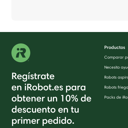
Productos
Comparar p
Necesito ayu
Regístrate
Robots aspi
en iRobot.es para
Robots frieg
obtener un 10% de
Packs de iRo
descuento en tu
primer pedido.