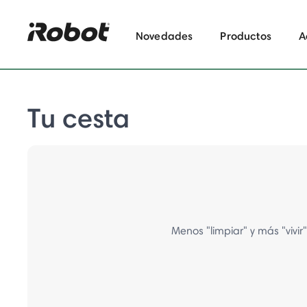
Novedades
Productos
A
Tu cesta
Menos "limpiar" y más "vivi