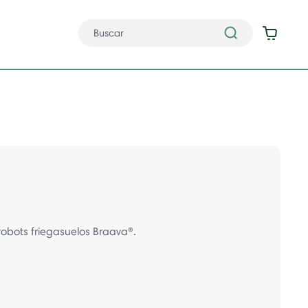
robots friegasuelos Braava®.