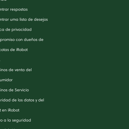
ntrar respostas
ntrar uma lista de desejos
tica de privacidad
romiso con dueños de
otas de iRobot
A
inos de venta del
umidor
inos de Servicio
ridad de los datos y del
t en iRobot
o a la seguridad