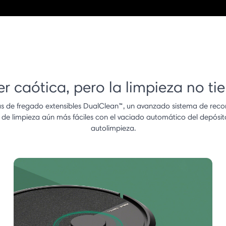
r caótica, pero la limpieza no ti
rias de fregado extensibles DualClean™, un avanzado sistema de rec
s de limpieza aún más fáciles con el vaciado automático del depósit
autolimpieza.