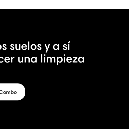
s suelos y a sí
cer una limpieza
5 Combo