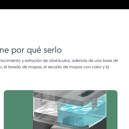
ene por qué serlo
onocimiento y evitación de obstáculos, además de una base de
o, el lavado de mopas, el secado de mopas con calor y la