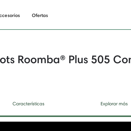
ccesorios
Ofertas
ots Roomba® Plus 505 C
Características
Explorar más