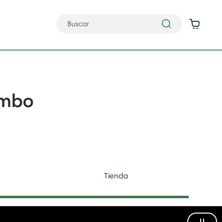
ombo
Tienda