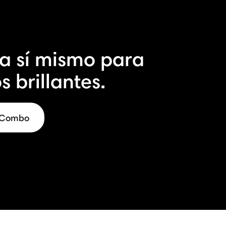
 a sí mismo para
s brillantes.
5 Combo