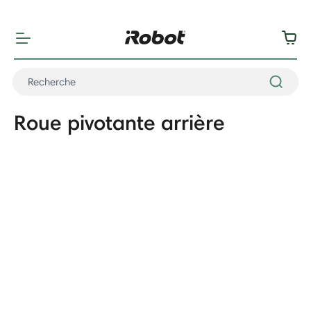
"
"
Roue pivotante arrière