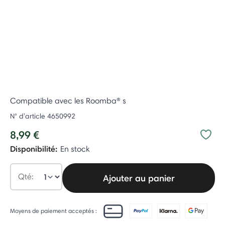
Compatible avec les Roomba® s
N° d’article
4650992
8,99 €
Disponibilité:
En stock
Qté:
Ajouter au panier
Moyens de paiement acceptés :