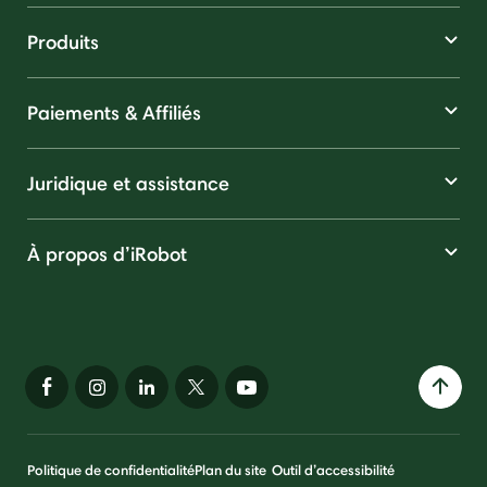
Produits
Paiements & Affiliés
Juridique et assistance
À propos d’iRobot
Politique de confidentialité
Plan du site
Outil d’accessibilité