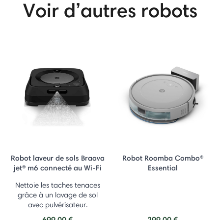
Voir d’autres robots
Robot laveur de sols Braava
Robot Roomba Combo®
jet® m6 connecté au Wi-Fi
Essential
Nettoie les taches tenaces
grâce à un lavage de sol
avec pulvérisateur.
699,00 €
299,00 €