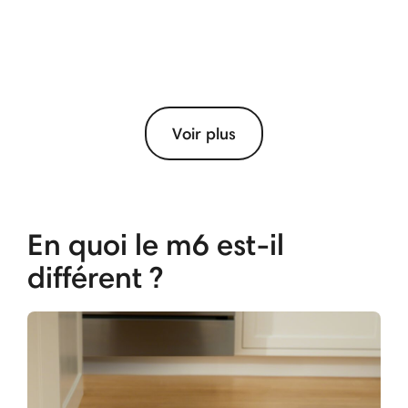
Voir plus
En quoi le m6 est-il
différent ?