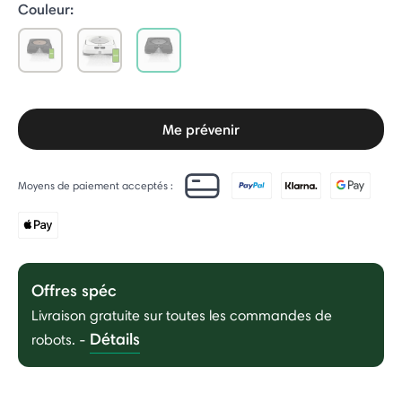
Couleur:
selected
Me prévenir
Moyens de paiement acceptés :
Offres spéc
Livraison gratuite sur toutes les commandes de
Détails
robots.
-