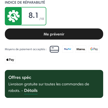
INDICE DE RÉPARABILITÉ
8.1
/10
Me prévenir
Moyens de paiement acceptés :
Offres spéc
Livraison gratuite sur toutes les commandes de
Détails
robots.
-