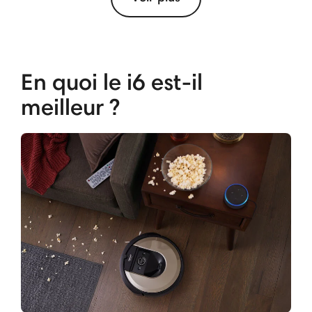
En quoi le i6 est-il
meilleur ?