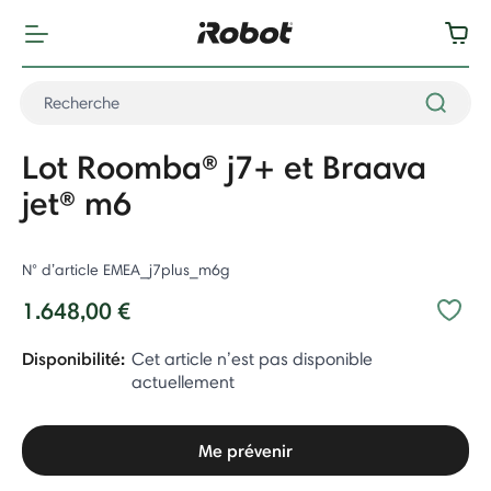
Lot Roomba® j7+ et Braava
jet® m6
N° d’article
EMEA_j7plus_m6g
1.648,00 €
Disponibilité:
Cet article n’est pas disponible
actuellement
Me prévenir