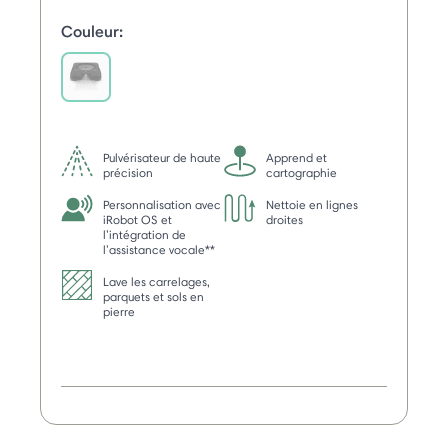
Couleur:
selected
Pulvérisateur de haute
Apprend et
précision
cartographie
Personnalisation avec
Nettoie en lignes
iRobot OS et
droites
l’intégration de
l’assistance vocale**
Lave les carrelages,
parquets et sols en
pierre