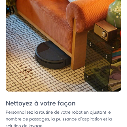
Nettoyez à votre façon
Personnalisez la routine de votre robot en ajustant le
nombre de passages, la puissance d’aspiration et la
solution de lavage.