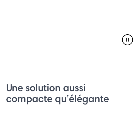
Pau
Une solution aussi
compacte qu’élégante