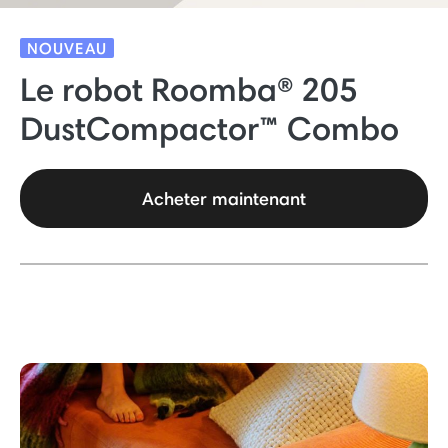
NOUVEAU
Le robot Roomba® 205
DustCompactor™ Combo
Acheter maintenant