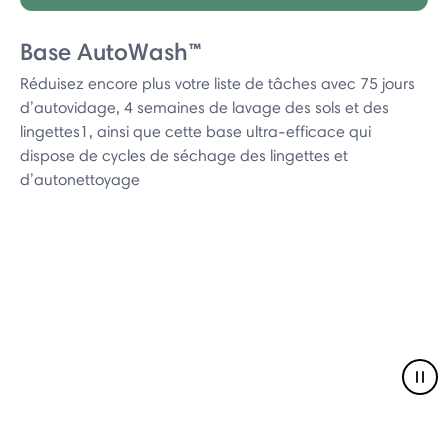
Base AutoWash™
Réduisez encore plus votre liste de tâches avec 75 jours
d’autovidage, 4 semaines de lavage des sols et des
lingettes1, ainsi que cette base ultra-efficace qui
dispose de cycles de séchage des lingettes et
d’autonettoyage
Pau