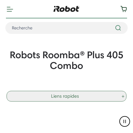
Robots Roomba® Plus 405
Combo
Liens rapides
+
Pau