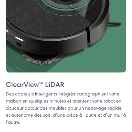
ClearView™ LiDAR
Des capteurs intelligents intégrés cartographient votre
maison en quelques minutes et orientent votre robot en
douceur autour des meubles pour un nettoyage rapide
et autonome des sols, d’une pièce à l’autre et d’un mur à
l’autre.