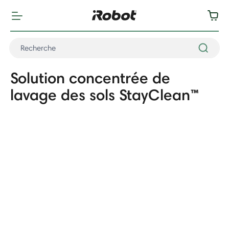
Solution concentrée de
lavage des sols StayClean™