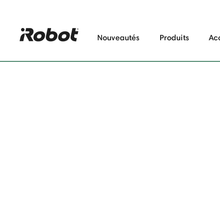
"
"
Nouveautés
Produits
Ac