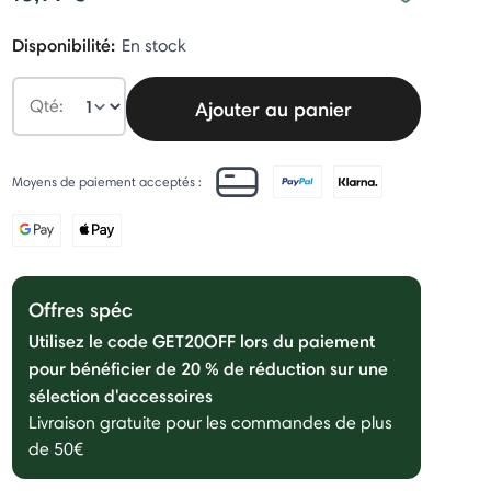
Disponibilité:
En stock
Qté:
Ajouter au panier
Moyens de paiement acceptés :
Offres spéc
Utilisez le code GET20OFF lors du paiement
pour bénéficier de 20 % de réduction sur une
sélection d'accessoires
Livraison gratuite pour les commandes de plus
de 50€