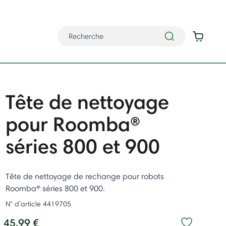
Tête de nettoyage
pour Roomba®
séries 800 et 900
Tête de nettoyage de rechange pour robots
Roomba® séries 800 et 900.
N° d’article
4419705
45,99 €