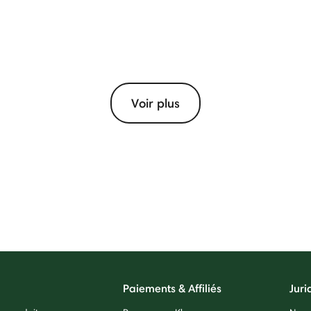
Voir plus
Paiements & Affiliés
Juri